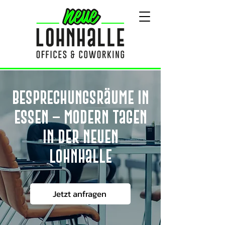
Besprechungsräume in
Essen – modern tagen
in der Neuen
Lohnhalle
Jetzt anfragen