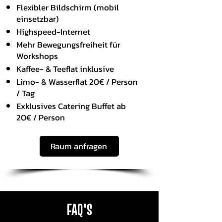
Flexibler Bildschirm (mobil
einsetzbar)
Highspeed-Internet
Mehr Bewegungsfreiheit für
Workshops
Kaffee- & Teeflat inklusive
Limo- & Wasserflat 20€ / Person
/ Tag
Exklusives Catering Buffet ab
20€ / Person
Raum anfragen
FAQ's