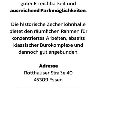
guter Erreichbarkeit und
ausreichend Parkmöglichkeiten.
Die historische Zechenlohnhalle
bietet den räumlichen Rahmen für
konzentriertes Arbeiten, abseits
klassischer Bürokomplexe und
dennoch gut angebunden.​
Adresse
Rotthauser Straße 40
45309 Essen
Öffnen in Google Maps
Plane dein nächstes
Meeting